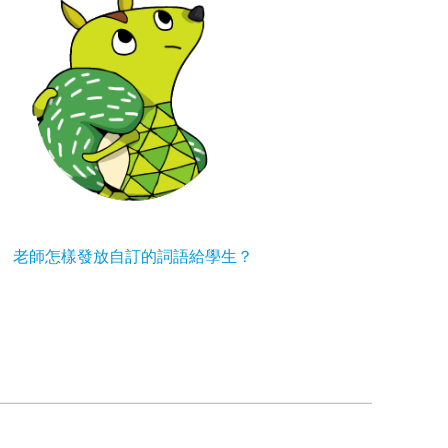
老師怎樣發放自訂的詞語給學生？