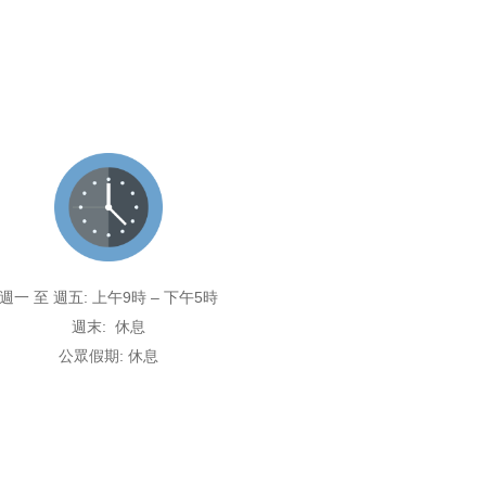
週一 至 週五: 上午9時 – 下午5時
週末: 休息
公眾假期: 休息