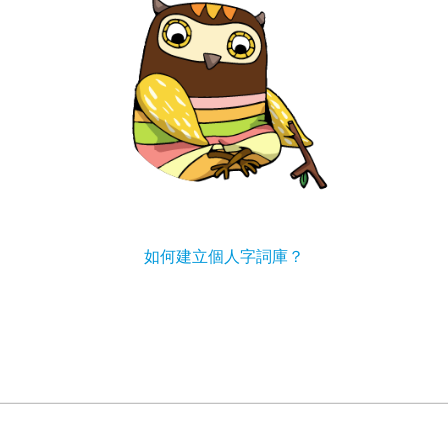
？
如何建立個人字詞庫？