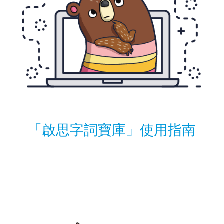
「啟思字詞寶庫」使用指南