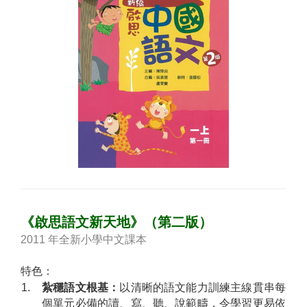
《啟思語文新天地》（第二版）
2011 年全新小學中文課本
特色：
1.
紮穩語文根基：
以清晰的語文能力訓練主線貫串每
個單元必備的讀、寫、聽、說範疇，令學習更易依