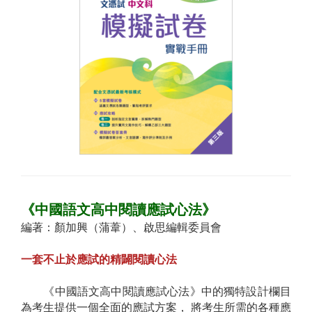
《中國語文高中閱讀應試心法》
編著：顏加興（蒲葦）、啟思編輯委員會
一套不止於應試的精闢閱讀心法
《中國語文高中閱讀應試心法》中的獨特設計欄目
為考生提供一個全面的應試方案， 將考生所需的各種應