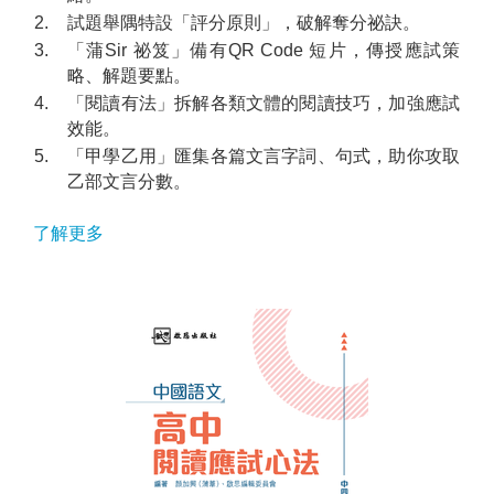
2.
試題舉隅特設「評分原則」，破解奪分祕訣。
3.
「蒲Sir 祕笈」備有QR Code 短片，傳授應試策
略、解題要點。
4.
「閱讀有法」拆解各類文體的閱讀技巧，加強應試
效能。
5.
「甲學乙用」匯集各篇文言字詞、句式，助你攻取
乙部文言分數。
了解更多