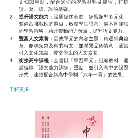
文知識重點，配合適切的學習材料及練習，打穩
讀、寫、聽、說的基礎。
2.
提升語文能力：
設題循序漸進，練習類型多元化，
並備富挑戰性的題目，啟發學生思考。備不同範疇
的學習策略，藉此帶動能力發展，提升語文能力。
3.
豐富人文素養：
因應單元的內容主題，精選經典篇
章、趣味短篇及精彩時文，並聯繫品德情意，適當
引入文化知識，豐富學生的人文素養。
4.
銜接高中課程：
全書以「學習單元」組織教材，適
當編排「語文能力訓練」重點，並引入高中的設題
形式，達致配合新高中學制「六年一貫」的效果。
了解更多