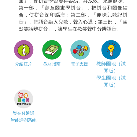
曲」，使拼音學習變得容易、具成效、充滿趣味。
第一部，「創意圖畫學拼音」，把拼音和圖像結
合，使拼音深印腦海；第二部，「趣味兒歌記拼
音」，把語音融入兒歌，聲入心通；第三部，「幽
默笑話辨拼音」，讓學生在歡笑聲中分辨語音。
教師園地（試
介紹短片
教材指南
電子支援
閱版）
學生園地（試
閱版）
樂在普通話
智能評測系統