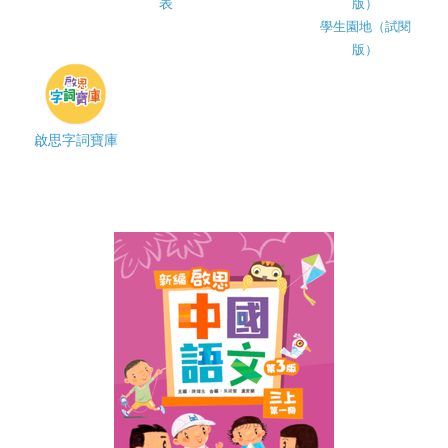
表
版）
學生園地（試閱
版）
啟思字詞寶庫