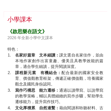
小學課本
《啟思樂在語文》
2026 年全新小學中文課本
特色：
1.
名家好篇章 文本細讀：
課文選自名家佳作，並由
本地作家創作出富童趣、優美且具教學效能的篇
章，適合學生細讀，提升閱讀深度。
2.
課程新元素 有機結合：
配合最新的國家安全教
育、價值觀教育框架，傳遞正確價值觀，培養國家
觀念及國民身份認同。
3.
寫作巧構思 能力遷移：
通過以讀帶寫、以說帶寫
的教學策略，輔以具體細緻的寫作步驟，幫助學生
遷移能力，提升寫作技巧。
4.
文化厚積累 自然連繫：
藉由閱讀和聆聽材料、古