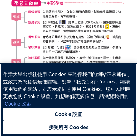
牛津大學出版社使用 Cookies 來確保我們的網站正常運作，
並致力為您提供最佳體驗。點擊「接受所有 Cookies」繼續
試閱：
使用我們的網站，即表示您同意使用 Cookies。您可以隨時
一上
二上
三上
更改您的 Cookie 設置。如想瞭解更多信息，請瀏覽我們的
Cookie 政策
四上
五上
六上
Cookie 設置
接受所有 Cookies