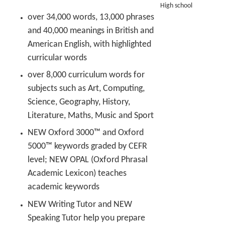
High school
over 34,000 words, 13,000 phrases
and 40,000 meanings in British and
American English, with highlighted
curricular words
over 8,000 curriculum words for
subjects such as Art, Computing,
Science, Geography, History,
Literature, Maths, Music and Sport
NEW Oxford 3000™ and Oxford
5000™ keywords graded by CEFR
level; NEW OPAL (Oxford Phrasal
Academic Lexicon) teaches
academic keywords
NEW Writing Tutor and NEW
Speaking Tutor help you prepare