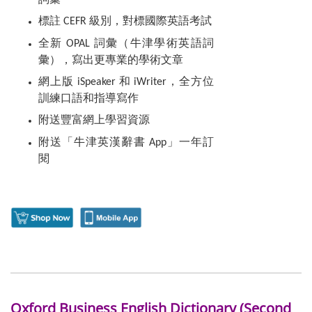
詞彙
標註 CEFR 級別，對標國際英語考試
全新 OPAL 詞彙（牛津學術英語詞
彙），寫出更專業的學術文章
網上版 iSpeaker 和 iWriter，全方位
訓練口語和指導寫作
附送豐富網上學習資源
附送「牛津英漢辭書 App」一年訂
閱
Oxford Business English Dictionary (Second