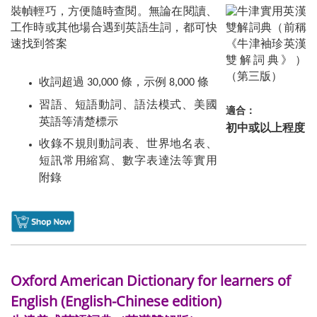
裝幀輕巧，方便隨時查閱。無論在閱讀、
工作時或其他場合遇到英語生詞，都可快
速找到答案
收詞超過 30,000 條，示例 8,000 條
習語、短語動詞、語法模式、美國
適合：
英語等清楚標示
初中或以上程度
收錄不規則動詞表、世界地名表、
短訊常用縮寫、數字表達法等實用
附錄
Oxford American Dictionary for learners of
English (English-Chinese edition)