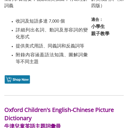
詞義
適合：
收詞及短語多達 7,000 個
小學生
詳細列出名詞、動詞及形容詞的變
親子教學
化形式
提供美式用語、同義詞和反義詞等
附錄內容涵蓋語法知識、圖解詞彙
等不同主題
Oxford Children's English-Chinese Picture
Dictionary
牛津兒童英語主題詞彙冊