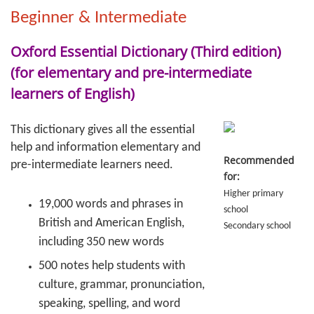
Beginner & Intermediate
Oxford Essential Dictionary (Third edition)
(for elementary and pre-intermediate
learners of English)
This dictionary gives all the essential
help and information elementary and
Recommended
pre-intermediate learners need.
for:
Higher primary
19,000 words and phrases in
school
British and American English,
Secondary school
including 350 new words
500 notes help students with
culture, grammar, pronunciation,
speaking, spelling, and word