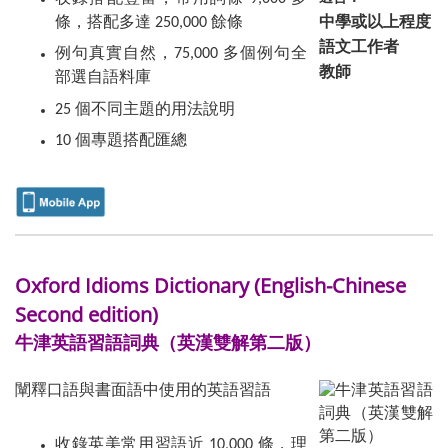
中學或以上程度
條，搭配多達 250,000 餘條
語文工作者
例句真實自然，75,000 多個例句全
教師
部選自語料庫
25 個不同主題的用法說明
10 個專題搭配匯總
Oxford Idioms Dictionary (English-Chinese
Second edition)
牛津英語習語詞典（英漢雙解第二版）
闡釋口語與書面語中使用的英語習語
收錄英美常用習語近 10,000 條，理