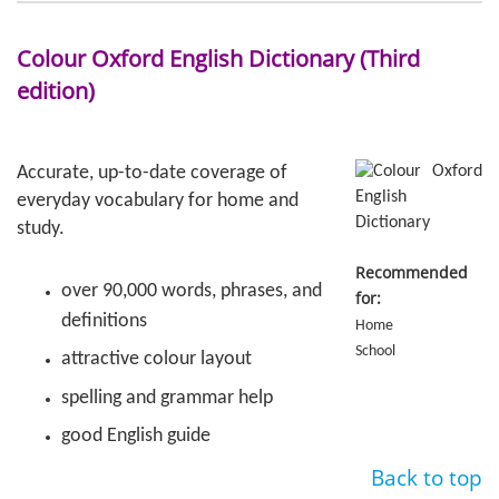
Colour Oxford English Dictionary (Third
edition)
Accurate, up-to-date coverage of
everyday vocabulary for home and
study.
Recommended
over 90,000 words, phrases, and
for:
definitions
Home
School
attractive colour layout
spelling and grammar help
good English guide
Back to top