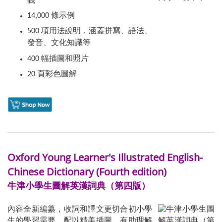
義
14,000 條示例
500 項用法說明，涵蓋拼寫、語法、
發音、文化知識等
400 幅插圖和照片
20 頁彩色圖解
Oxford Young Learner's Illustrated English-
Chinese Dictionary (Fourth edition)
牛津小學生圖解英漢詞典（第四版）
內容全新編纂，收詞和譯文更切合初小學
生的學習需要，配以精美插圖，有助理解