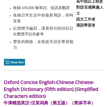
高中或以上程度
對語言感興趣人
收錄 670,000 條單詞、短語及翻譯
士
收錄日常生活中的最新用語，與時
語文工作者
並進
漢語學習者
以簡體字編寫，漢英部分的詞目註
出繁體字以供參考
豐富的附錄，全面提升語言學習能
力
Oxford Concise English-Chinese Chinese-
English Dictionary (Fifth edition) (Simplified
Characters edition)
牛津精选英汉•汉英词典（第五版）（简体字本）