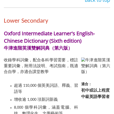
Lower Secondary
Oxford Intermediate Learner's English-
Chinese Dictionary (Sixth edition)
牛津進階英漢雙解詞典（第六版）
收錄學科詞彙，配合各科學習需要，標註
重要詞彙，附用法說明、考試指南，既適
合自學，亦適合課堂教學
適合：
超過 110,000 個英美詞語、釋義、習
初中或以上程度
語等
中級英語學習者
增收逾 1,000 項新詞新義
8,000 個學科詞彙，涵蓋電腦、科
技、數理化生、文學藝術等