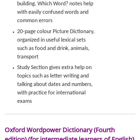
building. Which Word? notes help
with easily confused words and
common errors
20-page colour Picture Dictionary,
organized in useful lexical sets
such as food and drink, animals,
transport
Study Section gives extra help on
topics such as letter writing and
talking about dates and numbers,
with practice for international
exams
Oxford Wordpower Dictionary (Fourth
edition) (for intermediate learners of English)