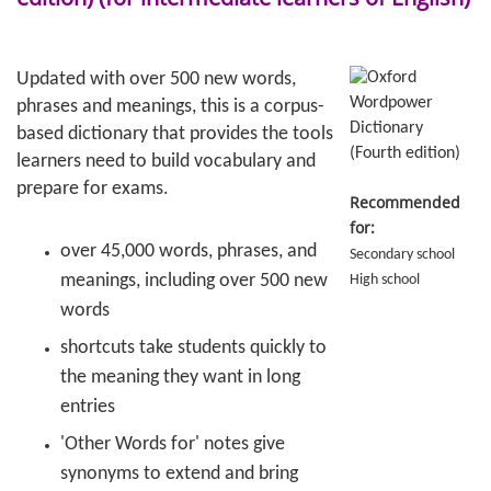
Updated with over 500 new words,
phrases and meanings, this is a corpus-
based dictionary that provides the tools
learners need to build vocabulary and
prepare for exams.
Recommended
for:
over 45,000 words, phrases, and
Secondary school
meanings, including over 500 new
High school
words
shortcuts take students quickly to
the meaning they want in long
entries
'Other Words for' notes give
synonyms to extend and bring