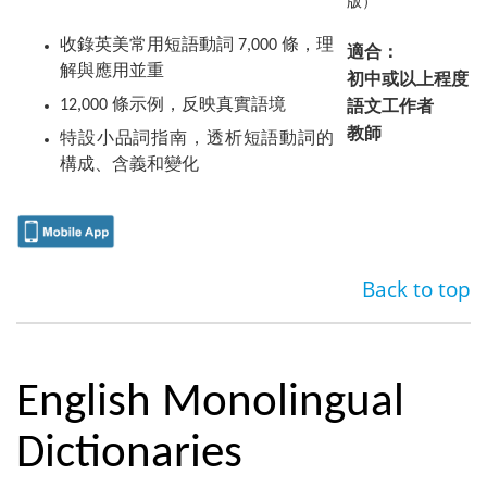
收錄英美常用短語動詞 7,000 條，理
適合：
解與應用並重
初中或以上程度
語文工作者
12,000 條示例，反映真實語境
教師
特設小品詞指南，透析短語動詞的
構成、含義和變化
Back to top
English Monolingual
Dictionaries