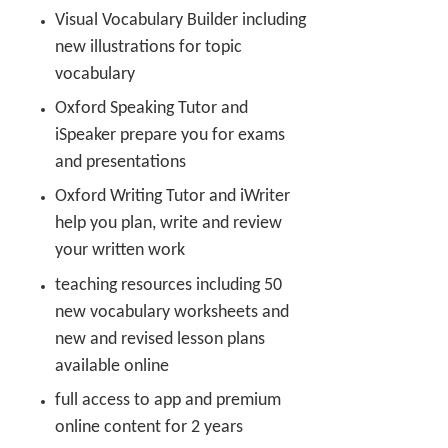
Visual Vocabulary Builder including
new illustrations for topic
vocabulary
Oxford Speaking Tutor and
iSpeaker prepare you for exams
and presentations
Oxford Writing Tutor and iWriter
help you plan, write and review
your written work
teaching resources including 50
new vocabulary worksheets and
new and revised lesson plans
available online
full access to app and premium
online content for 2 years