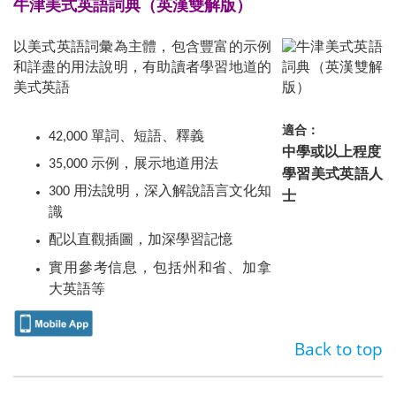
牛津美式英語詞典（英漢雙解版）
以美式英語詞彙為主體，包含豐富的示例
和詳盡的用法說明，有助讀者學習地道的
美式英語
適合：
42,000 單詞、短語、釋義
中學或以上程度
35,000 示例，展示地道用法
學習美式英語人
300 用法說明，深入解說語言文化知
士
識
配以直觀插圖，加深學習記憶
實用參考信息，包括州和省、加拿
大英語等
Back to top