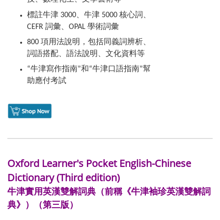
標註牛津 3000、牛津 5000 核心詞、
CEFR 詞彙、OPAL 學術詞彙
800 項用法說明，包括同義詞辨析、
詞語搭配、語法說明、文化資料等
“牛津寫作指南”和“牛津口語指南”幫
助應付考試
Oxford Learner's Pocket English-Chinese
Dictionary (Third edition)
牛津實用英漢雙解詞典（前稱《牛津袖珍英漢雙解詞
典》）（第三版）