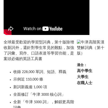
全球最受歡迎的學習型詞典，第十版除增
收新詞外，還針對學生常見的難點，加強
了詞彙、寫作、口語表達等學習功能，是
案頭必備的英語工具書
適合：
高中學生
收錄 228,000 單詞、短語、釋義
大學生
示例近 110,000 條
在職人士
新詞新義逾 1,000 項
全面修訂「牛津 3000 核心詞」
全新「牛津 5000 詞」，解鎖更高階