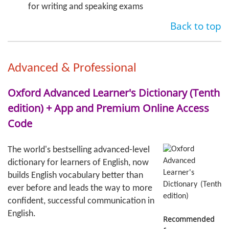
for writing and speaking exams
Back to top
Advanced & Professional
Oxford Advanced Learner's Dictionary (Tenth
edition) + App and Premium Online Access
Code
The world's bestselling advanced-level
dictionary for learners of English, now
builds English vocabulary better than
ever before and leads the way to more
confident, successful communication in
English.
Recommended