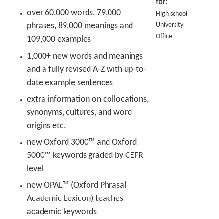
for:
over 60,000 words, 79,000
High school
University
phrases, 89,000 meanings and
Office
109,000 examples
1,000+ new words and meanings
and a fully revised A-Z with up-to-
date example sentences
extra information on collocations,
synonyms, cultures, and word
origins etc.
new Oxford 3000™ and Oxford
5000™ keywords graded by CEFR
level
new OPAL™ (Oxford Phrasal
Academic Lexicon) teaches
academic keywords