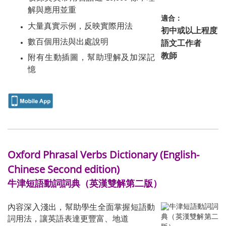
解與應用並重
適合：
大量真實示例，反映實際用法
初中或以上程度
語文工作者
數百個用法與出處說明
教師
附有生動插圖，幫助理解及加深記
憶
Oxford Phrasal Verbs Dictionary (English-
Chinese Second edition)
牛津短語動詞詞典（英漢雙解第二版）
內容深入淺出，幫助學生全面掌握短語動
詞用法，讓英語表達更豐富、地道