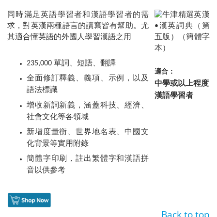
同時滿足英語學習者和漢語學習者的需
求，對英漢兩種語言的讀寫皆有幫助。尤
其適合懂英語的外國人學習漢語之用
235,000 單詞、短語、翻譯
適合：
全面修訂釋義、義項、示例，以及
中學或以上程度
語法標識
漢語學習者
增收新詞新義，涵蓋科技、經濟、
社會文化等各領域
新增度量衡、世界地名表、中國文
化背景等實用附錄
簡體字印刷，註出繁體字和漢語拼
音以供參考
Back to top