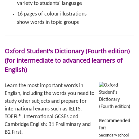
variety to students' language
16 pages of colour illustrations
show words in topic groups
Oxford Student's Dictionary (Fourth edition)
(for intermediate to advanced learners of
English)
Learn the most important words in
English, including the words you need to
study other subjects and prepare for
international exams such as IELTS,
TOEFL®, International GCSEs and
Recommended
Cambridge English: B1 Preliminary and
for:
B2 First.
Secondary school