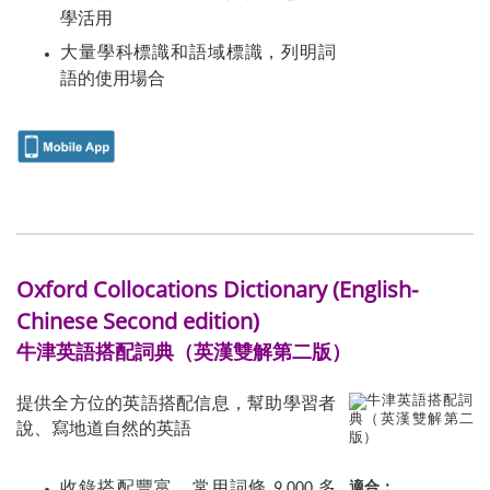
學活用
大量學科標識和語域標識，列明詞
語的使用場合
Oxford Collocations Dictionary (English-
Chinese Second edition)
牛津英語搭配詞典（英漢雙解第二版）
提供全方位的英語搭配信息，幫助學習者
說、寫地道自然的英語
適合：
收錄搭配豐富，常用詞條 9,000 多