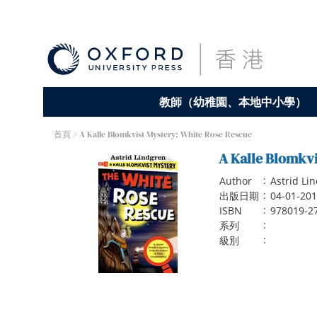
教師（幼稚園、本地中小學）
首頁
> A Kalle Blomkvist Mystery: White Rose Rescue
A Kalle Blomkv
:
Author
Astrid Li
:
出版日期
04-01-20
:
ISBN
978019-2
:
系列
:
級別