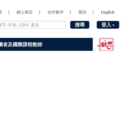
聘
|
網上商店
|
合作夥伴
|
查詢
|
English
搜尋
登入
讀者及國際課程教師