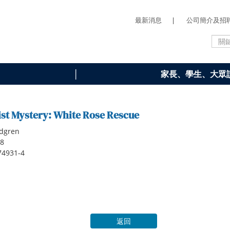
最新消息
|
公司簡介及招
家長、學生、大眾
ist Mystery: White Rose Rescue
ndgren
18
74931-4
返回