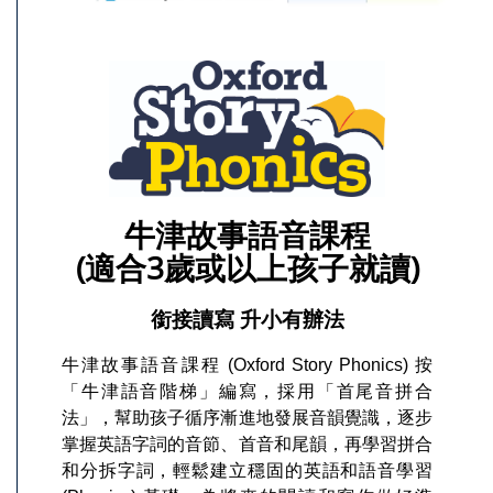
牛津故事語音課程
(適合3歲或以上孩子就讀)
銜接讀寫 升小有辦法
牛津故事語音課程 (Oxford Story Phonics) 按
「牛津語音階梯」編寫，採用「首尾音拼合
法」，幫助孩子循序漸進地發展音韻覺識，逐步
掌握英語字詞的音節、首音和尾韻，再學習拼合
和分拆字詞，輕鬆建立穩固的英語和語音學習