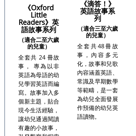
《滴答！》
《Oxford
英語故事系
Little
列
Readers》英
（適合三至六歲
語故事系列
的兒童）
（適合二至六歲
全套共48冊故
的兒童）
事，內容多元
全套共 24 冊故
化，故事和兒歌
事， 專為以非
內容涵蓋英語、
英語為母語的幼
常識及早期數學
兒學習英語而編
等範疇，是一套
寫。故事加入多
為幼兒全面發展
個新主題，貼合
作預備的幼兒英
現今生活經驗，
語讀物。
讓幼兒通過閱讀
有趣的小故事，