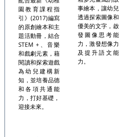
配合最新《幼稚
事繪本，讓幼兒
園教育課程指
透過探索圖像和
引》(2017)編寫
優美的文字，啟
的原創繪本和主
發圖像思考能
題活動冊，結合
力，激發想像力
STEM +、音樂
及提升語文能
和戲劇元素，藉
力。
閱讀和探索遊戲
為幼兒建構新
知，並培養品德
和各項共通能
力，打好基礎，
迎接未來。