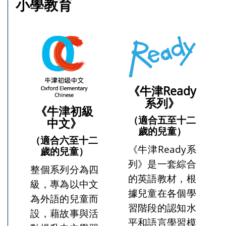
小學教育
《牛津Ready
系列》
《牛津初級
（適合五至十二
中文》
歲的兒童）
（適合六至十二
《牛津Ready系
歲的兒童）
列》是一套綜合
整個系列分為四
的英語教材，根
級，專為以中文
據兒童在各個學
為外語的兒童而
習階段的認知水
設，藉故事與活
平和語言學習模