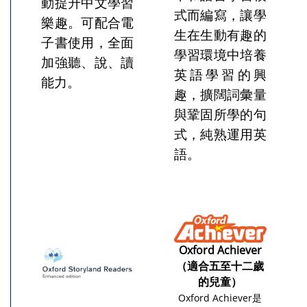
動提升中文學習
式而編寫，讓學
樂趣。可配合電
生在生動有趣的
子書使用，全面
學習環境中培養
加強聽、說、讀
英語學習的興
能力。
趣，擴闊詞彙量
與鞏固所學的句
式，純熟運用英
語。
Oxford Achiever
（適合五至十二歲
的兒童）
Oxford Achiever是