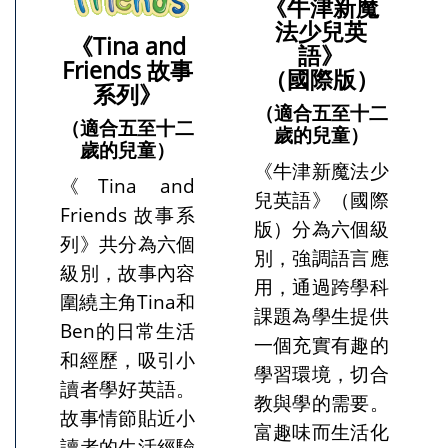
《牛津新魔
法少兒英
《Tina and
語》
Friends 故事
（國際版）
系列》
（適合五至十二
（適合五至十二
歲的兒童）
歲的兒童）
《牛津新魔法少
《Tina and
兒英語》（國際
Friends 故事系
版）分為六個級
列》共分為六個
別，強調語言應
級別，故事內容
用，通過跨學科
圍繞主角Tina和
課題為學生提供
Ben的日常生活
一個充實有趣的
和經歷，吸引小
學習環境，切合
讀者學好英語。
教與學的需要。
故事情節貼近小
富趣味而生活化
讀者的生活經驗