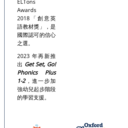
ELTons
Awards
2018「創意英
語教材獎」，是
國際認可的信心
之選。
2023 年再新推
出
Get Set, Go!
Phonics Plus
1-2
，進一步加
強幼兒起步階段
的學習支援。