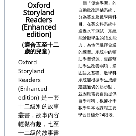
一個「促進學習」的
Oxford
自動批改評估系統，
Storyland
分為英文及數學兩科
Readers
目。在英文科系統中
(Enhanced
通過水平測試，系統
edition)
能診斷學生的語文能
（適合五至十二
力，為他們選擇合適
歲的兒童）
的練習。系統中的輔
助學習資源，更能幫
Oxford
助學生改善弱項，鞏
Storyland
固語文基礎。數學科
Readers
系統能根據學生成績
建議適切的起步點，
(Enhanced
並因應需要自動提供
edition) 是一套
自學材料，根據小學
十二級別的故事
數學科本地課程主要
叢書，故事內容
學習目標分24階段。
輕鬆有趣，七至
十二級的故事書