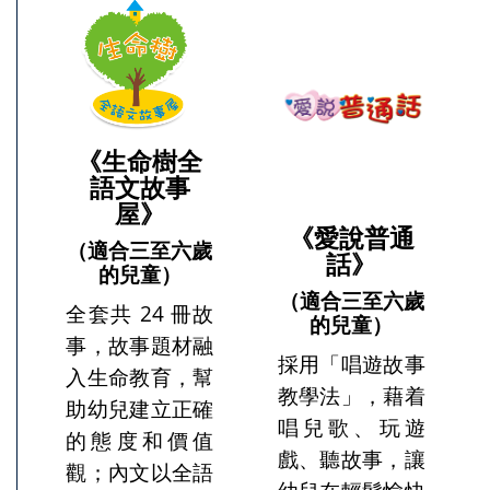
《生命樹全
語文故事
屋》
《愛說普通
（適合三至六歲
話》
的兒童）
（適合三至六歲
全套共 24 冊故
的兒童）
事，故事題材融
採用「唱遊故事
入生命教育，幫
教學法」，藉着
助幼兒建立正確
唱兒歌、玩遊
的態度和價值
戲、聽故事，讓
觀；內文以全語