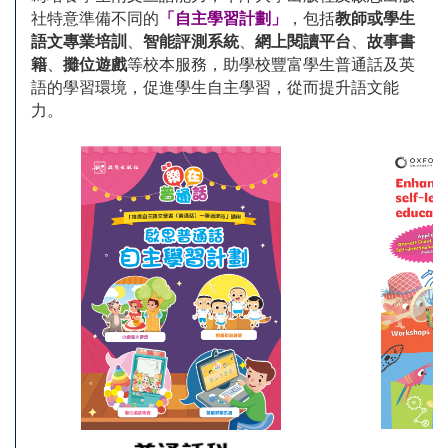
社特意準備不同的
「自主學習計劃」
，包括
教師或學生
語文專業培訓
、
智能評測系統
、
網上閱讀平台
、
故事書
籍
、
攤位遊戲
等校本服務，助學校豐富學生普通話及英
語的學習環境，促進學生自主學習，從而提升語文能
力。