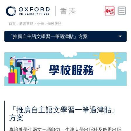
首頁
> 教育書籍 > 小學 > 學校服務
「推廣自主語文學習一筆過津貼」
方案
為培養學生兩文三語能力，牛津大學出版社及啟思出版