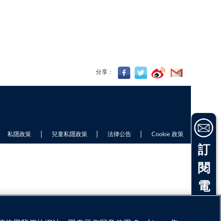
分享：
|
|
|
私隱政策
兒童私隱政策
法律公告
Cookie 政策
訂
閱
電
子