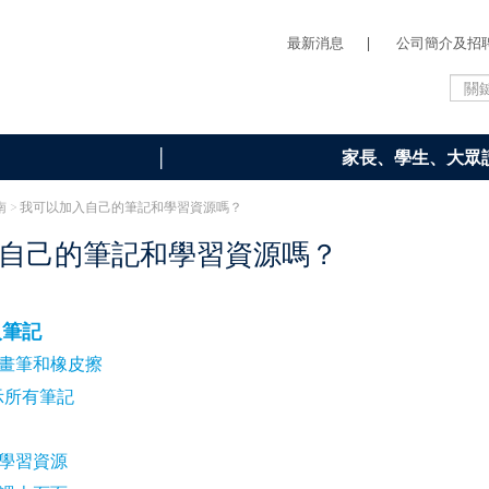
最新消息
|
公司簡介及招
家長、學生、大眾
南
> 我可以加入自己的筆記和學習資源嗎？
自己的筆記和學習資源嗎？
人筆記
畫筆和橡皮擦
示所有筆記
學習資源