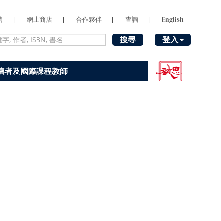
聘
|
網上商店
|
合作夥伴
|
查詢
|
English
搜尋
登入
讀者及國際課程教師