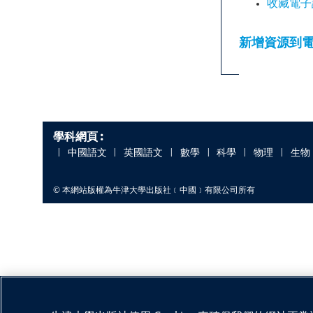
收藏電子
新增資源到
學科網頁 :
中國語文
英國語文
數學
科學
物理
生物
|
|
|
|
|
|
© 本網站版權為牛津大學出版社﹝中國﹞有限公司所有