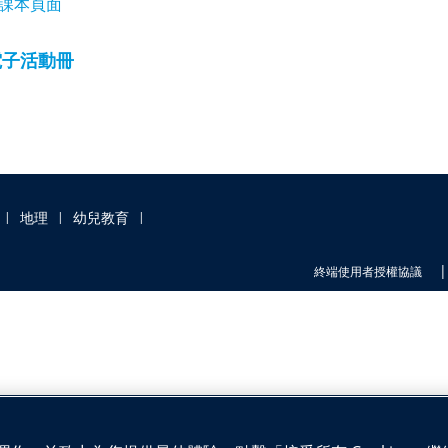
課本頁面
電子活動冊
地理
幼兒教育
|
|
|
|
終端使用者授權協議