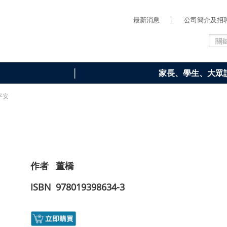
最新消息
|
公司簡介及招
家長、學生、大眾
紙平安
作者
董橋
ISBN
978019398634-3