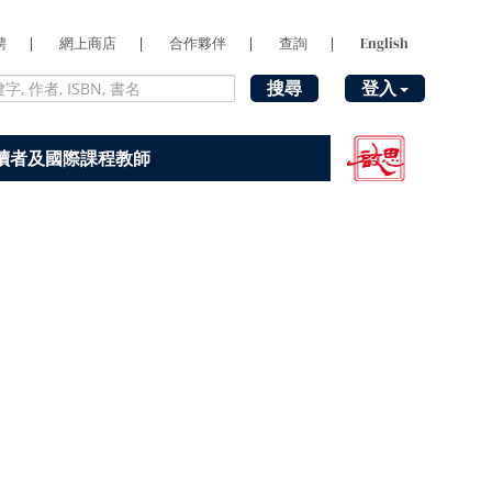
聘
|
網上商店
|
合作夥伴
|
查詢
|
English
搜尋
登入
讀者及國際課程教師