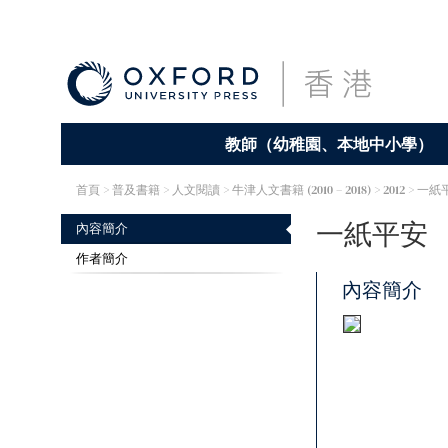
教師（幼稚園、本地中小學）
首頁
> 普及書籍 >
人文閱讀
>
牛津人文書籍 (2010 – 2018)
> 2012 > 一
一紙平安
內容簡介
作者簡介
內容簡介