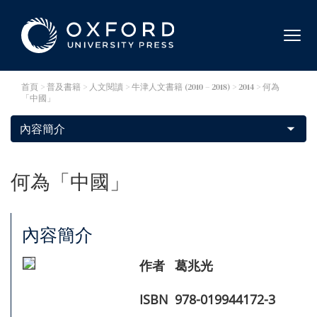
首頁
> 普及書籍 >
人文閱讀
>
牛津人文書籍 (2010 – 2018)
> 2014 > 何為
「中國」
何為「中國」
內容簡介
作者
葛兆光
ISBN
978-019944172-3