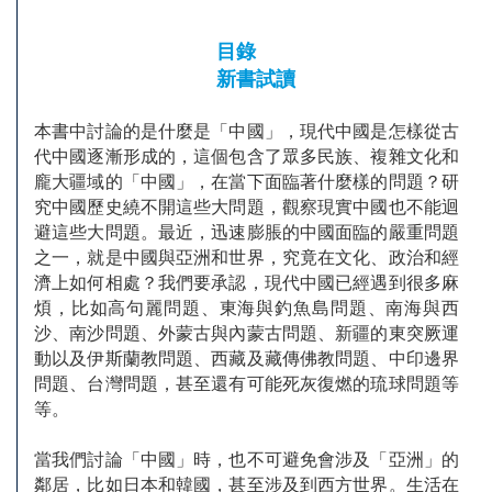
目錄
新書試讀
本書中討論的是什麼是「中國」，現代中國是怎樣從古
代中國逐漸形成的，這個包含了眾多民族、複雜文化和
龐大疆域的「中國」，在當下面臨著什麼樣的問題？研
究中國歷史繞不開這些大問題，觀察現實中國也不能迴
避這些大問題。最近，迅速膨脹的中國面臨的嚴重問題
之一，就是中國與亞洲和世界，究竟在文化、政治和經
濟上如何相處？我們要承認，現代中國已經遇到很多麻
煩，比如高句麗問題、東海與釣魚島問題、南海與西
沙、南沙問題、外蒙古與內蒙古問題、新疆的東突厥運
動以及伊斯蘭教問題、西藏及藏傳佛教問題、中印邊界
問題、台灣問題，甚至還有可能死灰復燃的琉球問題等
等。
當我們討論「中國」時，也不可避免會涉及「亞洲」的
鄰居，比如日本和韓國，甚至涉及到西方世界。生活在