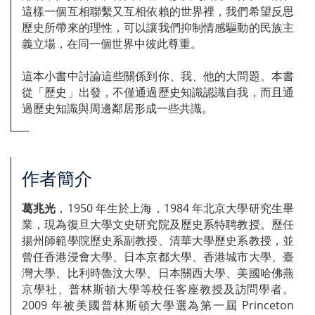
這樣一個互相聯繫又互相依賴的世界裡，我們希望反思
歷史所帶來的理性，可以讓我們抑制情感驅動的民族主
義立場，在同一個世界中彼此尊重。
這本小書中討論這些關係到你、我、他的大問題。本書
從「歷史」出發，不僅通過歷史知識認識自我，而且通
過歷史知識與周邊鄰居形成一些共識。
作者簡介
葛兆光
，1950 年生於上海，1984 年北京大學研究生畢
業，現為復旦大學文史研究院及歷史系特聘教授。歷任
揚州師範學院歷史系副教授、清華大學歷史系教授，並
曾任香港浸會大學、日本京都大學、香港城市大學、臺
灣大學、比利時魯汶大學、日本關西大學、美國哈佛燕
京學社、普林斯頓大學等校任客座教授及訪問學者。
2009 年被美國普林斯頓大學選為第一屆 Princeton