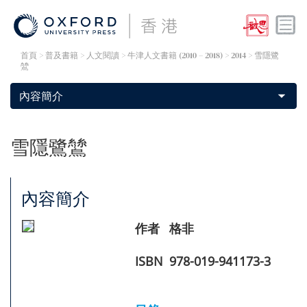
首頁
> 普及書籍 >
人文閱讀
>
牛津人文書籍 (2010 – 2018)
> 2014 > 雪隱鷺
鷥
雪隱鷺鷥
內容簡介
作者
格非
ISBN
978-019-941173-3