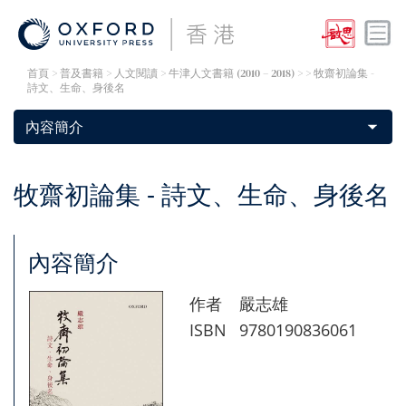
首頁
> 普及書籍 >
人文閱讀
>
牛津人文書籍 (2010 – 2018)
> > 牧齋初論集 -
詩文、生命、身後名
牧齋初論集 - 詩文、生命、身後名
內容簡介
作者
嚴志雄
ISBN
9780190836061