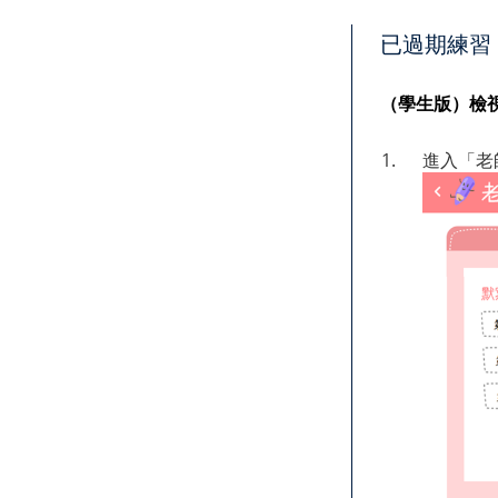
已過期練習
（學生版）檢
1.
進入「老