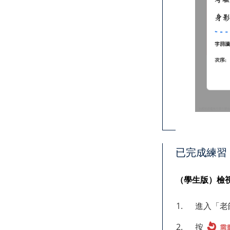
已完成練習
（學生版）檢
1.
進入「老
2.
按