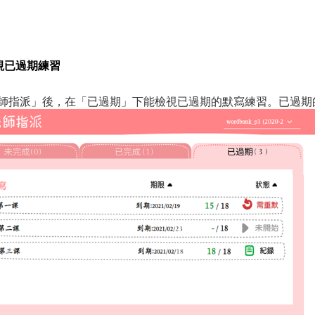
視已過期練習
師指派」後，在「已過期」下能檢視已過期的默寫練習。已過期