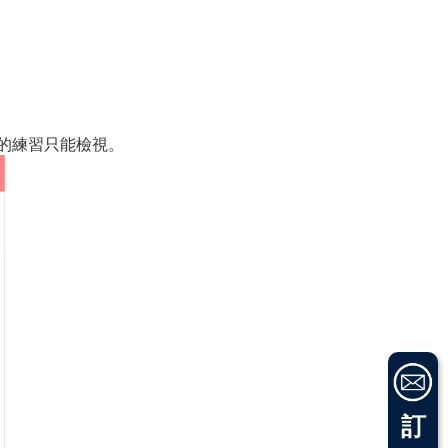
的練習只能檢視。
訂