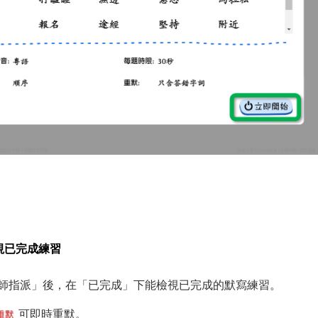
視已完成練習
師指派」後，在「已完成」下能檢視已完成的默寫練習。
可即時重默。