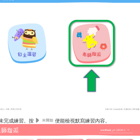
未完成練習。按
便能檢視默寫練習內容。