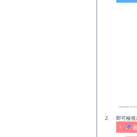
2.
即可檢視