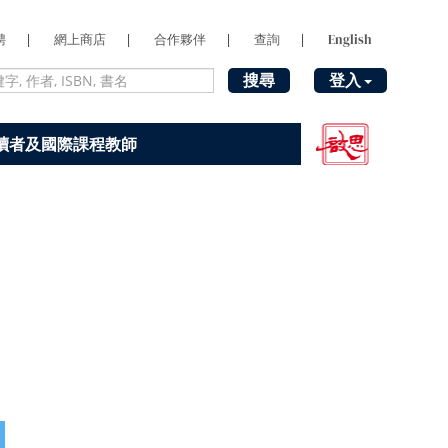
聘
|
網上商店
|
合作夥伴
|
查詢
|
English
搜尋
登入
讀者及國際課程教師