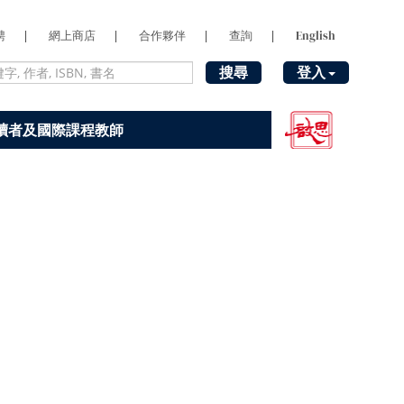
聘
|
網上商店
|
合作夥伴
|
查詢
|
English
搜尋
登入
讀者及國際課程教師