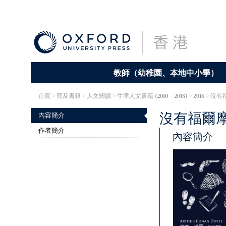
教師（幼稚園、本地中小學）
首頁
> 普及書籍 >
人文閱讀
>
牛津人文書籍 (2010 – 2018)
> 2016 > 
沒有
福爾
內容簡介
作者簡介
內容簡介