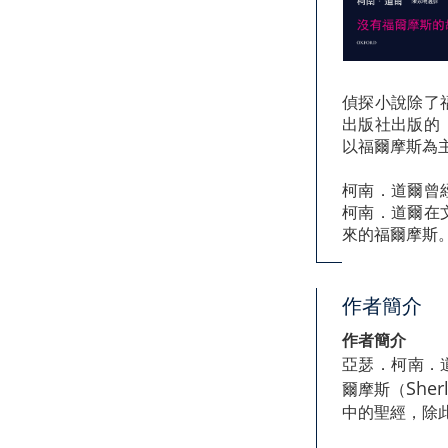
偵探小說除了
出版社出版的
以福爾摩斯為
柯南．道爾曾
柯南．道爾在
來的福爾摩斯
作者簡介
作者簡介
亞瑟．柯南．
Sher
爾摩斯（
中的聖經，除