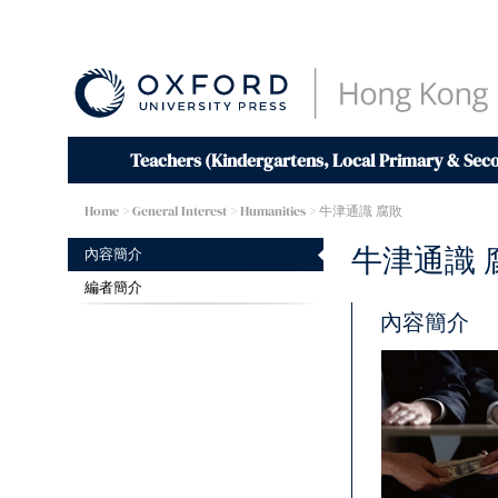
Teachers (Kindergartens, Local Primary & Sec
Home
> General Interest >
Humanities
> 牛津通識 腐敗
牛津通識 
內容簡介
編者簡介
內容簡介