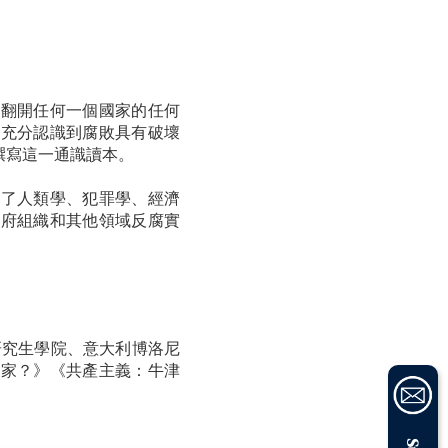
，翻開任何一個國家的任何
才充分認識到腐敗具有破壞
撰寫這一通識讀本。
到了人類學、犯罪學、經濟
政府組織和其他領域反腐實
研究生學院、意大利博洛尼
國家？》《共產主義：牛津