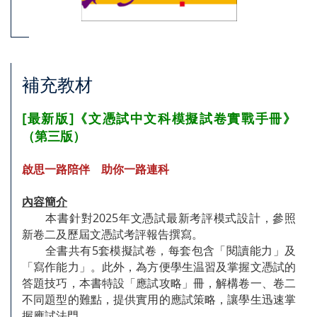
補充教材
[最新版]《文憑試中文科模擬試卷實戰手冊》
（第三版）
啟思一路陪伴 助你一路連科
內容簡介
本書針對2025年文憑試最新考評模式設計，參照
新卷二及歷屆文憑試考評報告撰寫。
全書共有5套模擬試卷，每套包含「閱讀能力」及
「寫作能力」。此外，為方便學生温習及掌握文憑試的
答題技巧，本書特設「應試攻略」冊，解構卷一、卷二
不同題型的難點，提供實用的應試策略，讓學生迅速掌
握應試法門。