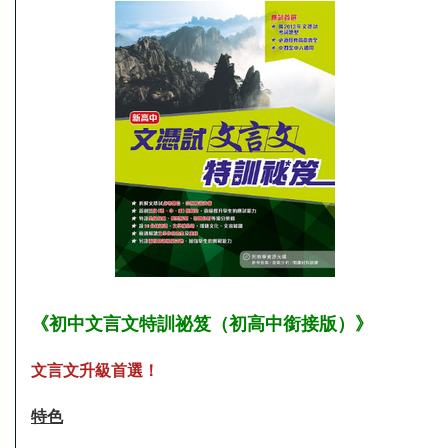
《初中文言文特訓祕笈（初高中銜接版）》
文言文升級首選！
特色