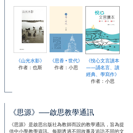
《山光水影》
《思香 • 世代》
《悅心文言讀本
作者：也斯
作者：小思
——誦名言、讀
經典、學寫作》
作者：小思
《思源》──啟思教學通訊
《思源》是啟思出版社為教師而設的教學通訊，旨為提
供中小學教學資訊。每期透過不同故事及追訪不同的文