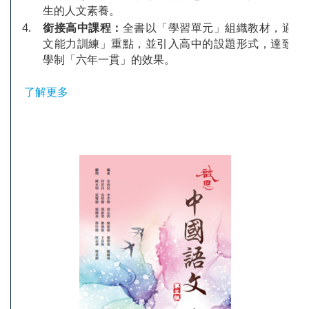
生的人文素養。
4.
銜接高中課程：
全書以「學習單元」組織教材，適當
文能力訓練」重點，並引入高中的設題形式，達致配
學制「六年一貫」的效果。
了解更多