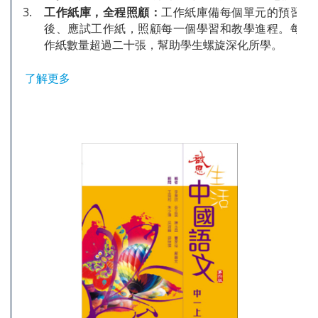
3.
工作紙庫，全程照顧：
工作紙庫備每個單元的預習、
後、應試工作紙，照顧每一個學習和教學進程。每個
作紙數量超過二十張，幫助學生螺旋深化所學。
了解更多