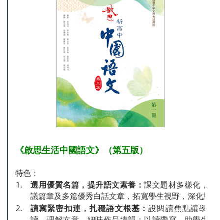
《啟思生活中國語文》（第五版）
特色：
1.
選用優質名篇，提升語文素養：
課文題材多樣化，收
議篇章及多篇優秀白話文章，拓寬學生視野，深化思想
2.
讀寫緊密扣連，扎穩語文根基：
設閱讀焦點讓學生
讀，理解文意、細味作品情韻；以讀帶寫，助學生賞