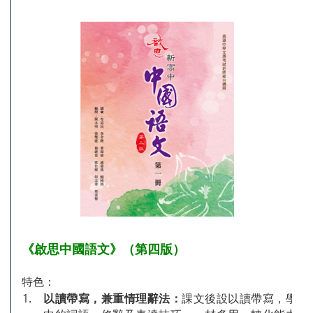
《啟思中國語文》（第四版）
特色：
1.
以讀帶寫，兼重情理辭法：
課文後設以讀帶寫，學習