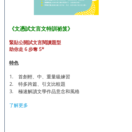
《文憑試文言文特訓祕笈》
緊貼公開試文言閱讀題型
助你走 6 步奪 5*
特色
1.
首創輕、中、重量級練習
2.
特多跨篇、引文比較題
3.
極速解讀文學作品意念和風格
了解更多