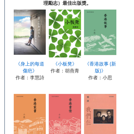
理勵志）最佳出版獎。
《身上的每道
《小板凳》
《香港故事 (新
傷疤》
作者：胡燕青
版)》
作者：李慧詩
作者：小思