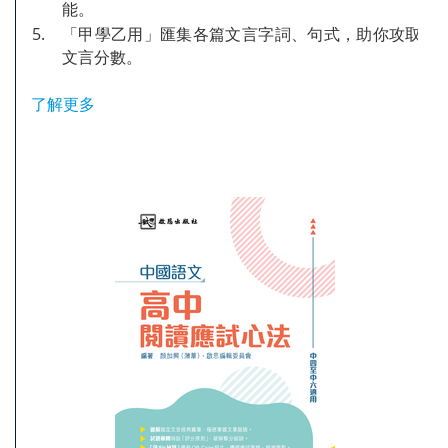
能。
5.
「甲學乙用」匯集各篇文言字詞、句式，助你攻取乙
文言分數。
了解更多