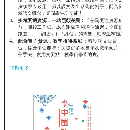
法後學以致用；另以課文及生活化的例子，配合圖像
釋語文概念，鞏固學生語文能力。
3.
多種調適資源，一站照顧差異：
「差異調適資源庫」
前、課後工作紙、課文測驗卷和評估練習，全面照顧
跟進」、「調適」和「評估」的需要，助學生螺旋深化
4.
配合電子資源，教學相得益彰：
增設課文動畫，輔
習，提升學習趣味；另提供多段自學及教學短片，講
作手法、實用文要點，教學自學皆適宜。
了解更多