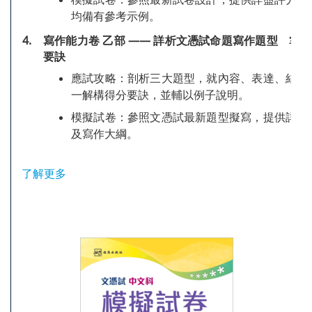
均備有參考示例。
4.
寫作能力卷 乙部 —— 詳析文憑試命題寫作題型 掌握
要訣
應試攻略：剖析三大題型，就內容、表達、結構
一解構得分要訣，並輔以例子說明。
模擬試卷：參照文憑試最新題型擬寫，提供詳盡
及寫作大綱。
了解更多