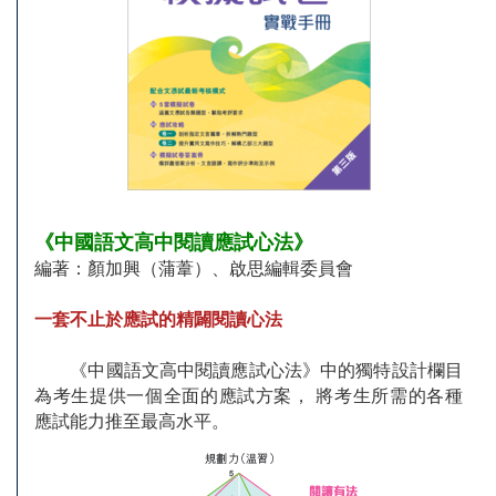
《中國語文高中閱讀應試心法》
編著：顏加興（蒲葦）、啟思編輯委員會
一套不止於應試的精闢閱讀心法
《中國語文高中閱讀應試心法》中的獨特設計欄目
為考生提供一個全面的應試方案， 將考生所需的各種
應試能力推至最高水平。