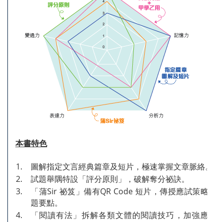
本書特色
1.
圖解指定文言經典篇章及短片，極速掌握文章脈絡。
2.
試題舉隅特設「評分原則」，破解奪分祕訣。
3.
「蒲Sir 祕笈」備有QR Code 短片，傳授應試策略、
題要點。
4.
「閱讀有法」拆解各類文體的閱讀技巧，加強應試