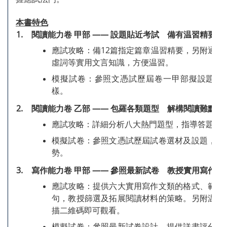
本書特色
1.
閱讀能力卷 甲部 —— 設題貼近考試 備有温習精要
應試攻略：備12篇指定篇章温習精要，另附通假
虛詞等實用文言知識，方便温習。
模擬試卷：參照文憑試歷屆卷一甲部擬設題目
樣。
2.
閱讀能力卷 乙部 —— 包羅各類題型 解構閱讀難點
應試攻略：詳細分析八大熱門題型，指導答題技
模擬試卷：參照文憑試歷屆試卷選材及設題，緊
勢。
3.
寫作能力卷 甲部 —— 參照最新試卷 教授實用寫作竅
應試攻略：提供六大實用寫作文類的格式、範例
句，教授篩選及拓展閱讀材料的策略。另附温習
描二維碼即可觀看。
模擬試卷：參照最新試卷設計，提供詳盡評分資