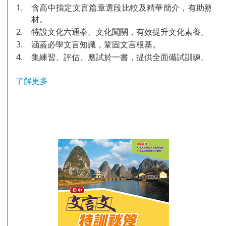
1.
含高中指定文言篇章選段比較及精華簡介，有助熟習
材。
2.
特設文化六通拳、文化闖關，有效提升文化素養。
3.
涵蓋必學文言知識，鞏固文言根基。
4.
集練習、評估、應試於一書，提供全面備試訓練。
了解更多