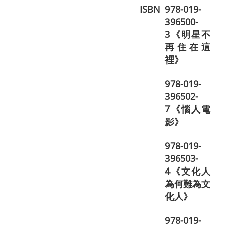
ISBN
978-019-
396500-
3《明星不
再住在這
裡》
978-019-
396502-
7《惱人電
影》
978-019-
396503-
4《文化人
為何難為文
化人》
978-019-