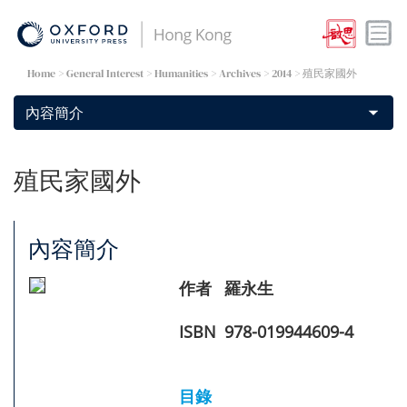
Home
> General Interest >
Humanities
>
Archives
> 2014 > 殖民家國外
殖民家國外
內容簡介
作者
羅永生
ISBN
978-019944609-4
目錄