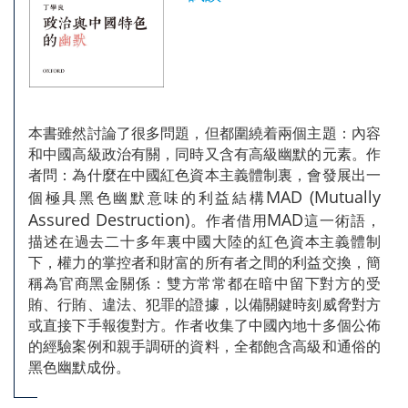
本書雖然討論了很多問題，但都圍繞着兩個主題：內容
和中國高級政治有關，同時又含有高級幽默的元素。作
者問：為什麼在中國紅色資本主義體制裏，會發展出一
MAD (Mutually
個極具黑色幽默意味的利益結構
Assured Destruction)
MAD
。作者借用
這一術語，
描述在過去二十多年裏中國大陸的紅色資本主義體制
下，權力的掌控者和財富的所有者之間的利益交換，簡
稱為官商黑金關係：雙方常常都在暗中留下對方的受
賄、行賄、違法、犯罪的證據，以備關鍵時刻威脅對方
或直接下手報復對方。作者收集了中國內地十多個公佈
的經驗案例和親手調研的資料，全都飽含高級和通俗的
黑色幽默成份。