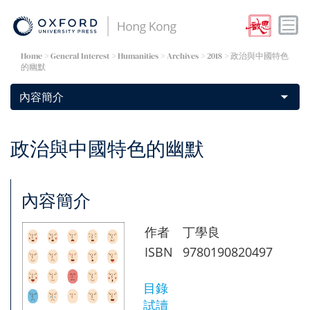
Home
> General Interest >
Humanities
>
Archives
> 2018 > 政治與中國特色
的幽默
政治與中國特色的幽默
內容簡介
作者
丁學良
ISBN
9780190820497
目錄
試讀