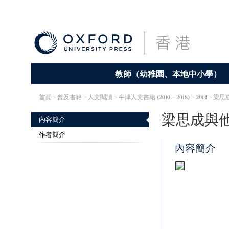
教師（幼稚園、本地中小學）
首頁
> 普及書籍 >
人文閱讀
>
牛津人文書籍 (2010 – 2018)
> 2014 > 
梁思成與
內容簡介
作者簡介
內容簡介