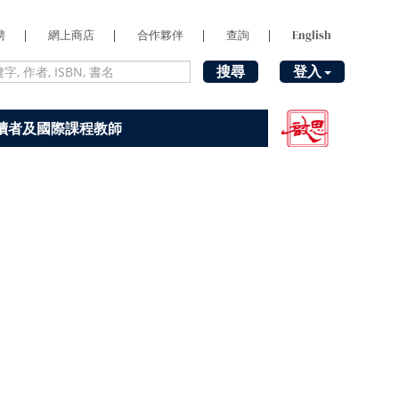
聘
|
網上商店
|
合作夥伴
|
查詢
|
English
搜尋
登入
讀者及國際課程教師