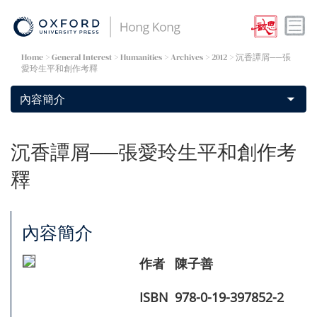
Home
> General Interest >
Humanities
>
Archives
> 2012 > 沉香譚屑──張
愛玲生平和創作考釋
沉香譚屑──張愛玲生平和創作考
釋
內容簡介
作者
陳子善
ISBN
978-0-19-397852-2