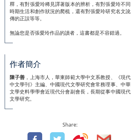
釋，有對張愛玲稀見譯著版本的辨析，有對張愛玲不同
時期生活和創作狀況的爬梳，還有對張愛玲研究名文訛
傳的正誤等等。
無論您是否張愛玲作品的讀者，這書都是不容錯過。
作者簡介
陳子善
，上海市人，華東師範大學中文系教授、《現代
中文學刊》主編、中國現代文學研究會常務理事、中華
文學史料學學會近現代分會副會長，長期從事中國現代
文學研究。
Share: