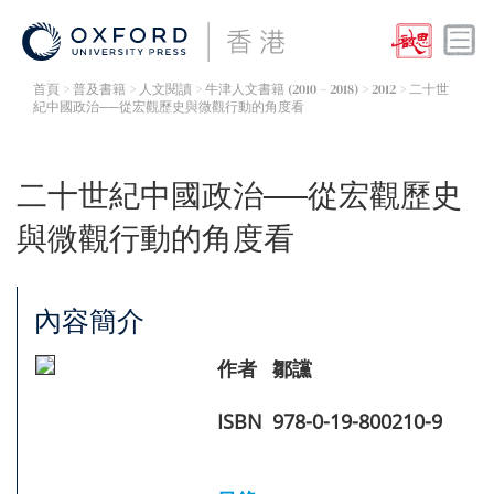
首頁
> 普及書籍 >
人文閱讀
>
牛津人文書籍 (2010 – 2018)
> 2012 > 二十世
紀中國政治──從宏觀歷史與微觀行動的角度看
二十世紀中國政治──從宏觀歷史
與微觀行動的角度看
內容簡介
作者
鄒讜
ISBN
978-0-19-800210-9