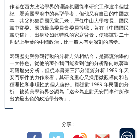
作者在西方政治學界的理論氛圍從事研究工作逾半個世
紀，屬美國學府中的典型學者，但他又有自己的中國故
事，其父鄒魯是國民黨元老，歷任中山大學校長、國民
黨中常委、國防最高委員會委員等職，著有《中國國民
黨史稿》。出身於如此特殊的家庭背景，使鄒讜對二十
世紀上半葉的中國政治，比一般人有更深刻的感受。
宏觀歷史與微觀行動的分析方法相結合，是鄒讜治學的
一大特色。從他的著作我們能看到他的分析路向較著重
宏觀歷史分析，但從本書第三部分這篇分析 1989 年天
安門事件的力作來看，其研究重心又採用微觀導向和各
種理性和非理性的個人偏好。鄒讜對 1989 年民運的分
析，被英美學術界公認為「迄今為止對天安門事件所作
出的最出色的政治學分析」。
分享：