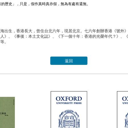
有的歷史」，只是，假作真時真亦假，無為有處有還無。
上海出生，香港長大，曾住台北六年，現居北京。七六年創辦香港《號外
人》、《事後：本土文化誌》、《下一個十年：香港的光榮年代？》、《盛
》等。
返回